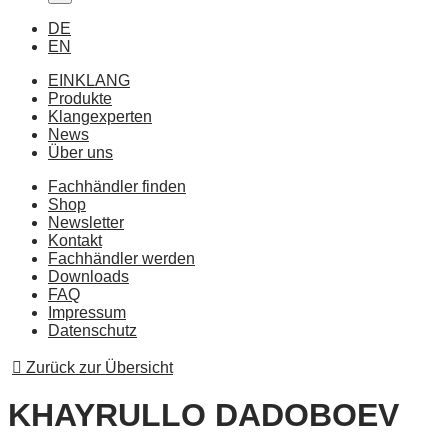
DE
EN
EINKLANG
Produkte
Klangexperten
News
Über uns
Fachhändler finden
Shop
Newsletter
Kontakt
Fachhändler werden
Downloads
FAQ
Impressum
Datenschutz
Zurück zur Übersicht
KHAYRULLO DADOBOEV