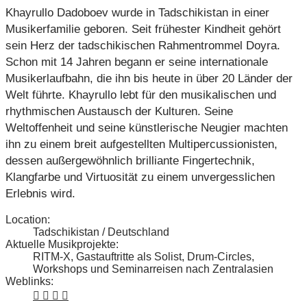
Khayrullo Dadoboev wurde in Tadschikistan in einer
Musikerfamilie geboren. Seit frühester Kindheit gehört
sein Herz der tadschikischen Rahmentrommel Doyra.
Schon mit 14 Jahren begann er seine internationale
Musikerlaufbahn, die ihn bis heute in über 20 Länder der
Welt führte. Khayrullo lebt für den musikalischen und
rhythmischen Austausch der Kulturen. Seine
Weltoffenheit und seine künstlerische Neugier machten
ihn zu einem breit aufgestellten Multipercussionisten,
dessen außergewöhnlich brilliante Fingertechnik,
Klangfarbe und Virtuosität zu einem unvergesslichen
Erlebnis wird.
Location:
Tadschikistan / Deutschland
Aktuelle Musikprojekte:
RITM-X, Gastauftritte als Solist, Drum-Circles,
Workshops und Seminarreisen nach Zentralasien
Weblinks: