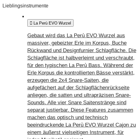
Lieblingsinstrumente
La Perù EVO Wurzel
Gebaut wird das La Perù EVO Wurzel aus
massiver, gebeizter Erle im Korpus, Buche
Rückwand und Designfurnier Schlagfläche. Die
Schlagfläche ist halbverleimt und verschraubt,
für den typischen La Perù Bass. Während der
Erle Korpus die kontrollierten Bässe verstärkt,
erzeugen die 2x4 Snare-Saiten, die
aufgefächert auf der Schlagflächenrückseite
anliegen, die satten und ultrapräzisen Snare-
Sounds. Alle vier Snare Saitenstränge sind
separat justierbar. Diese Features zusammen
machen das optisch und technisch
beeindruckende La Perù EVO Wurzel Cajon zu
einem äußerst vielseitigen Instrument, für