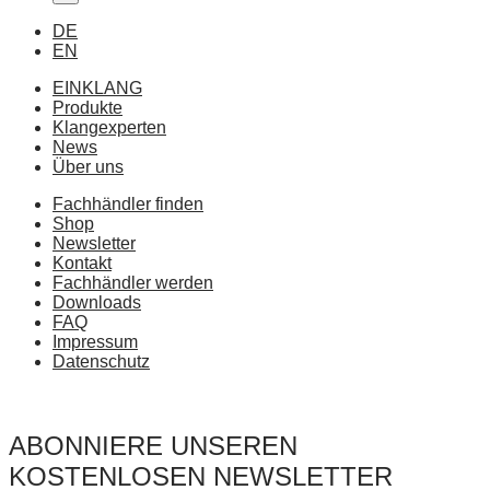
DE
EN
EINKLANG
Produkte
Klangexperten
News
Über uns
Fachhändler finden
Shop
Newsletter
Kontakt
Fachhändler werden
Downloads
FAQ
Impressum
Datenschutz
ABONNIERE UNSEREN
KOSTENLOSEN NEWSLETTER