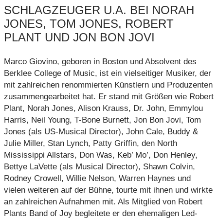
SCHLAGZEUGER U.A. BEI NORAH
JONES, TOM JONES, ROBERT
PLANT UND JON BON JOVI
Marco Giovino, geboren in Boston und Absolvent des
Berklee College of Music, ist ein vielseitiger Musiker, der
mit zahlreichen renommierten Künstlern und Produzenten
zusammengearbeitet hat. Er stand mit Größen wie Robert
Plant, Norah Jones, Alison Krauss, Dr. John, Emmylou
Harris, Neil Young, T-Bone Burnett, Jon Bon Jovi, Tom
Jones (als US-Musical Director), John Cale, Buddy &
Julie Miller, Stan Lynch, Patty Griffin, den North
Mississippi Allstars, Don Was, Keb’ Mo’, Don Henley,
Bettye LaVette (als Musical Director), Shawn Colvin,
Rodney Crowell, Willie Nelson, Warren Haynes und
vielen weiteren auf der Bühne, tourte mit ihnen und wirkte
an zahlreichen Aufnahmen mit. Als Mitglied von Robert
Plants Band of Joy begleitete er den ehemaligen Led-