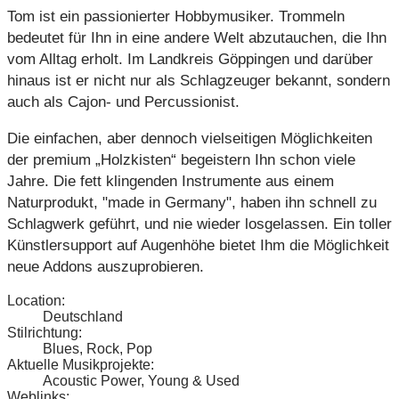
Tom ist ein passionierter Hobbymusiker. Trommeln
bedeutet für Ihn in eine andere Welt abzutauchen, die Ihn
vom Alltag erholt. Im Landkreis Göppingen und darüber
hinaus ist er nicht nur als Schlagzeuger bekannt, sondern
auch als Cajon- und Percussionist.
Die einfachen, aber dennoch vielseitigen Möglichkeiten
der premium „Holzkisten“ begeistern Ihn schon viele
Jahre. Die fett klingenden Instrumente aus einem
Naturprodukt, "made in Germany", haben ihn schnell zu
Schlagwerk geführt, und nie wieder losgelassen. Ein toller
Künstlersupport auf Augenhöhe bietet Ihm die Möglichkeit
neue Addons auszuprobieren.
Location:
Deutschland
Stilrichtung:
Blues, Rock, Pop
Aktuelle Musikprojekte:
Acoustic Power, Young & Used
Weblinks: