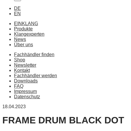
DE
EN
EINKLANG
Produkte
Klangexperten
News
Über uns
Fachhändler finden
Shop
Newsletter
Kontakt
Fachhändler werden
Downloads
FAQ
Impressum
Datenschutz
18.04.2023
FRAME DRUM BLACK DOT