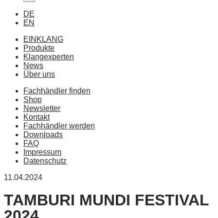
DE
EN
EINKLANG
Produkte
Klangexperten
News
Über uns
Fachhändler finden
Shop
Newsletter
Kontakt
Fachhändler werden
Downloads
FAQ
Impressum
Datenschutz
11.04.2024
TAMBURI MUNDI FESTIVAL
2024