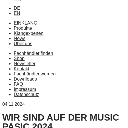
DE
EN
EINKLANG
Produkte
Klangexperten
News
Über uns
Fachhändler finden
Shop
Newsletter
Kontakt
Fachhändler werden
Downloads
FAQ
Impressum
Datenschutz
04.11.2024
WIR SIND AUF DER MUSIC
PASIC 2024