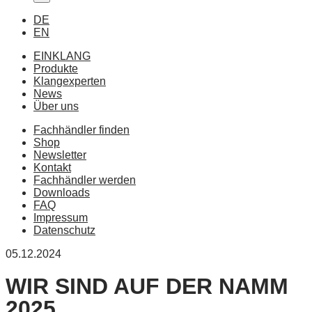
DE
EN
EINKLANG
Produkte
Klangexperten
News
Über uns
Fachhändler finden
Shop
Newsletter
Kontakt
Fachhändler werden
Downloads
FAQ
Impressum
Datenschutz
05.12.2024
WIR SIND AUF DER NAMM
2025