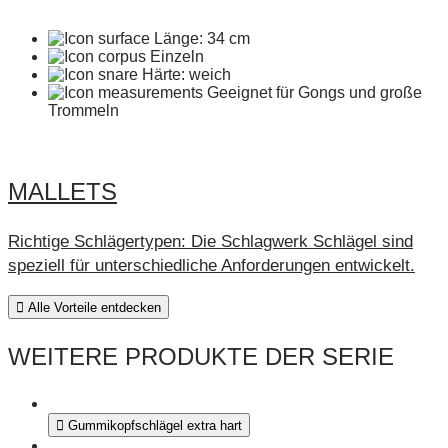
Länge: 34 cm
Einzeln
Härte: weich
Geeignet für Gongs und große
Trommeln
MALLETS
Richtige Schlägertypen: Die Schlagwerk Schlägel sind
speziell für unterschiedliche Anforderungen entwickelt.
Alle Vorteile entdecken
WEITERE PRODUKTE DER SERIE
Gummikopfschlägel extra hart