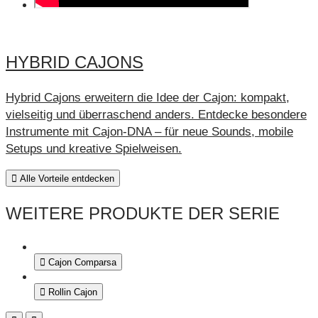
HYBRID CAJONS
Hybrid Cajons erweitern die Idee der Cajon: kompakt,
vielseitig und überraschend anders. Entdecke besondere
Instrumente mit Cajon-DNA – für neue Sounds, mobile
Setups und kreative Spielweisen.
Alle Vorteile entdecken
WEITERE PRODUKTE DER SERIE
Cajon Comparsa
Rollin Cajon