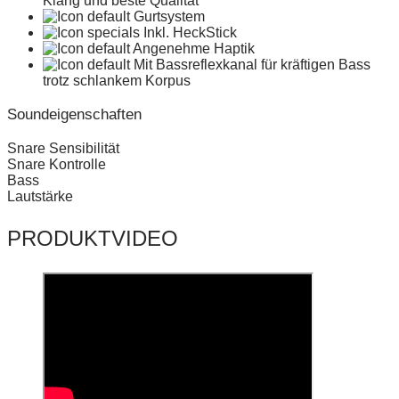
Klang und beste Qualität
Gurtsystem
Inkl. HeckStick
Angenehme Haptik
Mit Bassreflexkanal für kräftigen Bass
trotz schlankem Korpus
Soundeigenschaften
Snare Sensibilität
Snare Kontrolle
Bass
Lautstärke
PRODUKTVIDEO