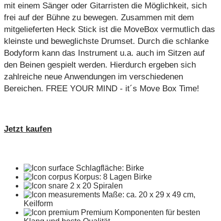
mit einem Sänger oder Gitarristen die Möglichkeit, sich
frei auf der Bühne zu bewegen. Zusammen mit dem
mitgelieferten Heck Stick ist die MoveBox vermutlich das
kleinste und beweglichste Drumset. Durch die schlanke
Bodyform kann das Instrument u.a. auch im Sitzen auf
den Beinen gespielt werden. Hierdurch ergeben sich
zahlreiche neue Anwendungen im verschiedenen
Bereichen. FREE YOUR MIND - it´s Move Box Time!
Jetzt kaufen
Schlagfläche: Birke
Korpus: 8 Lagen Birke
2 x 20 Spiralen
Maße: ca. 20 x 29 x 49 cm,
Keilform
Premium Komponenten für besten