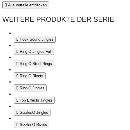
Alle Vorteile entdecken
WEITERE PRODUKTE DER SERIE
Hook Sound Jingles
Ring-O Jingles Full
Ring-O Steel Rings
Ring-O Rivets
Ring-O Jingles
Top Effects Jingles
Sizzler.O Jingles
Sizzler.O Rivets