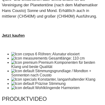
Vereinigung der Planetentöne (nach dem Mathematiker
Hans Cousto) Sonne und Mond. Erhältlich auch in
mittlerer (CH540M) und großer (CH940M) Ausführung.
Jetzt kaufen
6 Röhren: Alunatur eloxiert
Gesamtlänge: 110 cm
Premium Komponenten für besten
Klang und beste Qualität
Stimmungsgrundlage / Mondton +
Sonnenton nach Cousto
Konstanter, langanhaltender Klang
Präzise Stimmung
Wohlklingende Harmonien
PRODUKTVIDEO