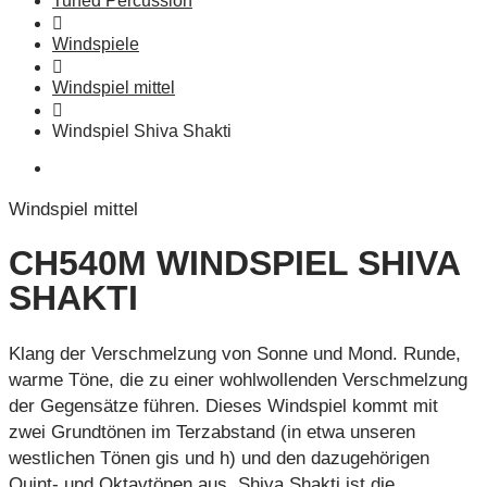
Tuned Percussion
Windspiele
Windspiel mittel
Windspiel Shiva Shakti
Windspiel mittel
CH540M WINDSPIEL SHIVA
SHAKTI
Klang der Verschmelzung von Sonne und Mond. Runde,
warme Töne, die zu einer wohlwollenden Verschmelzung
der Gegensätze führen. Dieses Windspiel kommt mit
zwei Grundtönen im Terzabstand (in etwa unseren
westlichen Tönen gis und h) und den dazugehörigen
Quint- und Oktavtönen aus. Shiva Shakti ist die