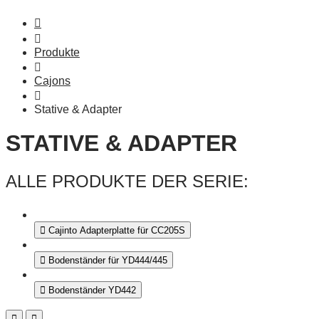
Produkte
Cajons
Stative & Adapter
STATIVE & ADAPTER
ALLE PRODUKTE DER SERIE:
Cajinto Adapterplatte für CC205S
Bodenständer für YD444/445
Bodenständer YD442