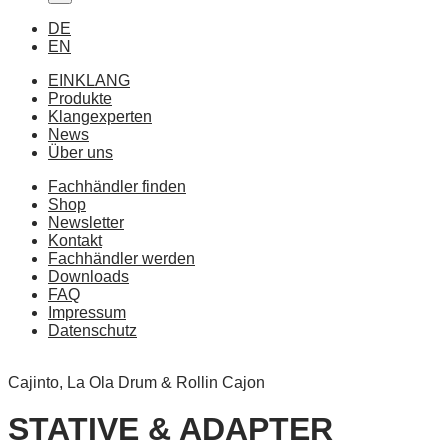
DE
EN
EINKLANG
Produkte
Klangexperten
News
Über uns
Fachhändler finden
Shop
Newsletter
Kontakt
Fachhändler werden
Downloads
FAQ
Impressum
Datenschutz
Cajinto, La Ola Drum & Rollin Cajon
STATIVE & ADAPTER