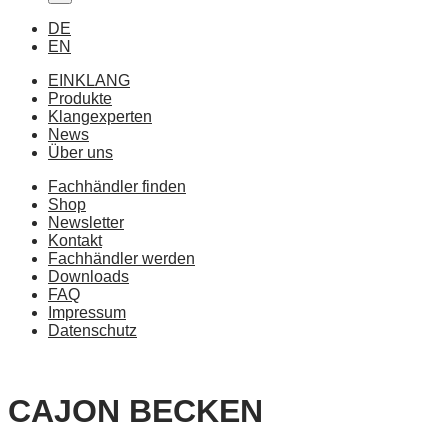
DE
EN
EINKLANG
Produkte
Klangexperten
News
Über uns
Fachhändler finden
Shop
Newsletter
Kontakt
Fachhändler werden
Downloads
FAQ
Impressum
Datenschutz
CAJON BECKEN