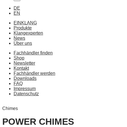
DE
EN
EINKLANG
Produkte
Klangexperten
News
Über uns
Fachhändler finden
Shop
Newsletter
Kontakt
Fachhändler werden
Downloads
FAQ
Impressum
Datenschutz
Chimes
POWER CHIMES