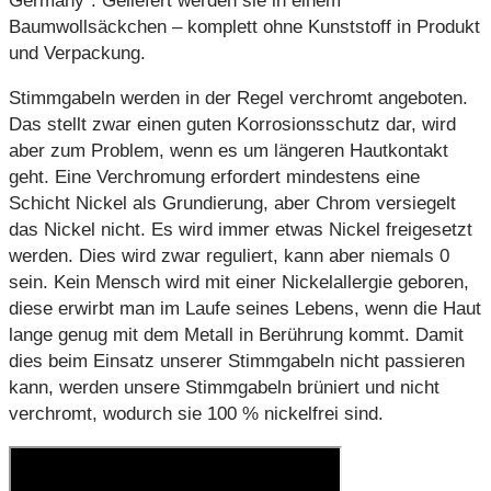
Germany“. Geliefert werden sie in einem
Baumwollsäckchen – komplett ohne Kunststoff in Produkt
und Verpackung.
Stimmgabeln werden in der Regel verchromt angeboten.
Das stellt zwar einen guten Korrosionsschutz dar, wird
aber zum Problem, wenn es um längeren Hautkontakt
geht. Eine Verchromung erfordert mindestens eine
Schicht Nickel als Grundierung, aber Chrom versiegelt
das Nickel nicht. Es wird immer etwas Nickel freigesetzt
werden. Dies wird zwar reguliert, kann aber niemals 0
sein. Kein Mensch wird mit einer Nickelallergie geboren,
diese erwirbt man im Laufe seines Lebens, wenn die Haut
lange genug mit dem Metall in Berührung kommt. Damit
dies beim Einsatz unserer Stimmgabeln nicht passieren
kann, werden unsere Stimmgabeln brüniert und nicht
verchromt, wodurch sie 100 % nickelfrei sind.