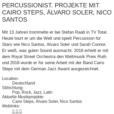
PERCUSSIONIST. PROJEKTE MIT
CAIRO STEPS, ÁLVARO SOLER, NICO
SANTOS
Mit 13 Jahren trommelte er bei Stefan Raab in TV Total.
Heute tourt er um die Welt und spielt Percussion für
Stars wie Nico Santos, Alvaro Soler und Sarah Connor.
Er weiß, was guten Sound ausmacht. 2016 erhielt er mit
dem Royal Street Orchestra den Weltmusik Preis Ruth
und 2018 wurde er für seine Arbeit mit der Band Cairo
Steps mit dem German Jazz Award ausgezeichnet.
Location:
Deutschland
Stilrichtung:
Pop, Rock, Jazz, Latin
Aktuelle Musikprojekte:
Cairo Steps, Álvaro Soler, Nico Santos
Weblinks: