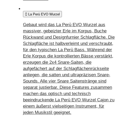
La Perù EVO Wurzel
Gebaut wird das La Perù EVO Wurzel aus
massiver, gebeizter Erle im Korpus, Buche
Rückwand und Designfurnier Schlagfläche. Die
Schlagfläche ist halbverleimt und verschraubt,
für den typischen La Perù Bass. Während der
Erle Korpus die kontrollierten Bässe verstärkt,
erzeugen die 2x4 Snare-Saiten, die
aufgefächert auf der Schlagflächenrückseite
anliegen, die satten und ultrapräzisen Snare-
Sounds. Alle vier Snare Saitenstränge sind
separat justierbar. Diese Features zusammen
machen das optisch und technisch
beeindruckende La Perù EVO Wurzel Cajon zu
einem äußerst vielseitigen Instrument, für
jeden Musikstil geeignet.