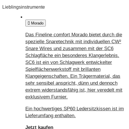
Lieblingsinstrumente
Morado
Das Fineline comfort Morado bietet durch die
spezielle Snaretechnik mit individuellen CW²
Snare Wires und zusammen mit der SC6
Schlagfläche ein besonderes Klangerlebnis.
SC6 ist ein von Schlagwerk entwickelter
Spielflächenwerkstoff mit brillanten
Klangeigenschaften. Ein Trägermaterial, das
sehr sensibel anspricht, dünn und dennoch
extrem widerstandsfähig ist, hier veredelt mit
exklusivem Furnier.
Ein hochwertiges SP60 Ledersitzkissen ist im
Lieferumfang enthalten.
Jetzt kaufen