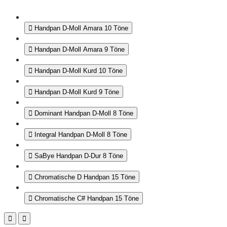
Handpan D-Moll Amara 10 Töne
Handpan D-Moll Amara 9 Töne
Handpan D-Moll Kurd 10 Töne
Handpan D-Moll Kurd 9 Töne
Dominant Handpan D-Moll 8 Töne
Integral Handpan D-Moll 8 Töne
SaBye Handpan D-Dur 8 Töne
Chromatische D Handpan 15 Töne
Chromatische C# Handpan 15 Töne