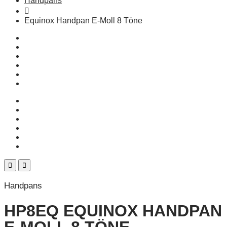
Handpans
Equinox Handpan E-Moll 8 Töne
Handpans
HP8EQ EQUINOX HANDPAN