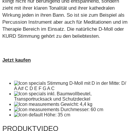
klingt nicht nur beruhigend und entspannend, sondern
zieht mit ihrer klaren Tonalität und ihrer kathedralen
Wirkung jeden in ihren Bann. So ist sie zum Beispiel als
Percussion Instrument aber auch für Meditationen und im
Therapie Bereich im Einsatz. Die natürliche D-Moll oder
KURD Stimmung gehört zu den beliebtesten.
Jetzt kaufen
Stimmung D-Moll mit D in der Mitte: D/
A A# C D E F G A C
inkl. Baumwollbeutel,
Transportrucksack und Schutzdeckel
Gewicht: 4,4 kg
Durchmesser: 60 cm
Höhe: 35 cm
PRODUKTVIDEO