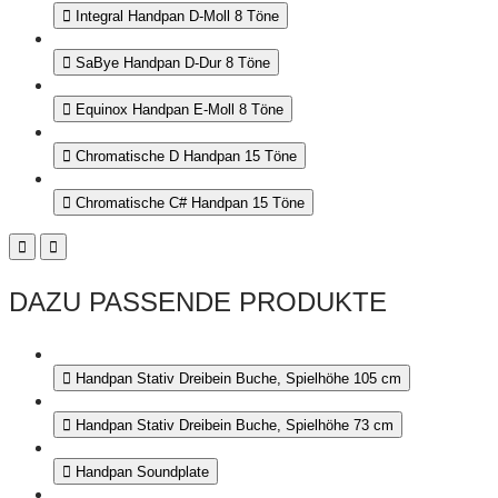
Integral Handpan D-Moll 8 Töne
SaBye Handpan D-Dur 8 Töne
Equinox Handpan E-Moll 8 Töne
Chromatische D Handpan 15 Töne
Chromatische C# Handpan 15 Töne
DAZU PASSENDE PRODUKTE
Handpan Stativ Dreibein Buche, Spielhöhe 105 cm
Handpan Stativ Dreibein Buche, Spielhöhe 73 cm
Handpan Soundplate