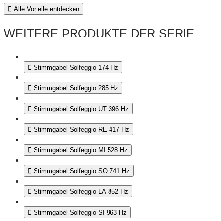
Alle Vorteile entdecken
WEITERE PRODUKTE DER SERIE
Stimmgabel Solfeggio 174 Hz
Stimmgabel Solfeggio 285 Hz
Stimmgabel Solfeggio UT 396 Hz
Stimmgabel Solfeggio RE 417 Hz
Stimmgabel Solfeggio MI 528 Hz
Stimmgabel Solfeggio SO 741 Hz
Stimmgabel Solfeggio LA 852 Hz
Stimmgabel Solfeggio SI 963 Hz