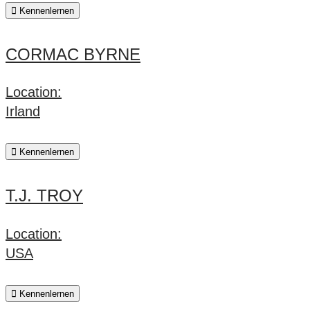
Kennenlernen
CORMAC BYRNE
Location:
Irland
Kennenlernen
T.J. TROY
Location:
USA
Kennenlernen