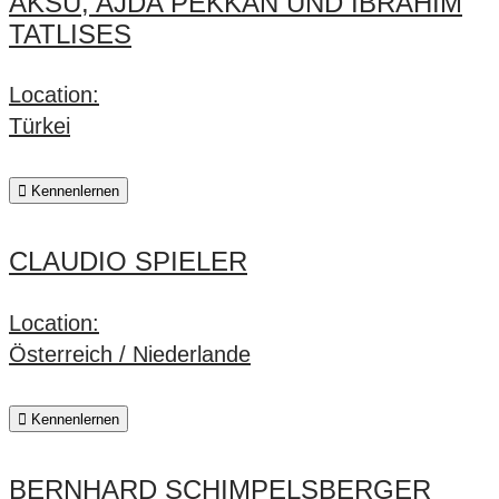
AKSU, AJDA PEKKAN UND İBRAHIM
TATLISES
Location:
Türkei
Kennenlernen
CLAUDIO SPIELER
Location:
Österreich / Niederlande
Kennenlernen
BERNHARD SCHIMPELSBERGER