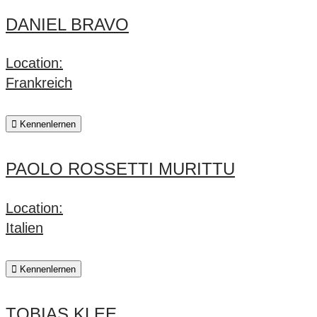
DANIEL BRAVO
Location:
Frankreich
Kennenlernen
PAOLO ROSSETTI MURITTU
Location:
Italien
Kennenlernen
TOBIAS KLEE